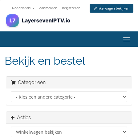
Nederlands
Aanmelden
Registreren
Winkelwagen bekijken
Navig
in-/u
Bekijk en bestel
Categorieën
Acties