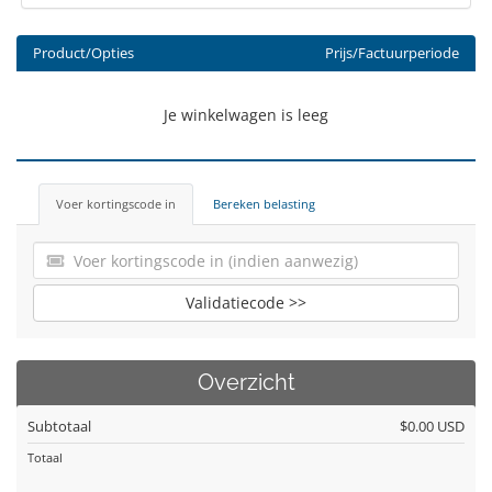
Product/Opties
Prijs/Factuurperiode
Je winkelwagen is leeg
Voer kortingscode in
Bereken belasting
Validatiecode >>
Overzicht
Subtotaal
$0.00 USD
Totaal